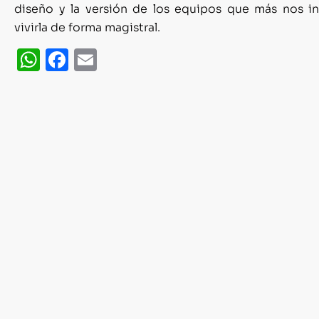
diseño y la versión de los equipos que más nos i
vivirla de forma magistral.
WhatsApp
Facebook
Email