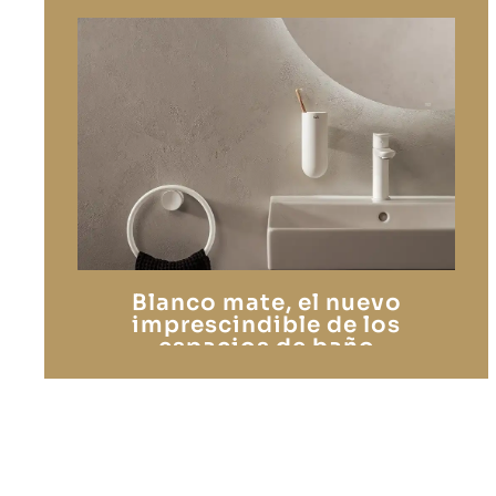
Blanco mate, el nuevo
imprescindible de los
espacios de baño
contemporáneos