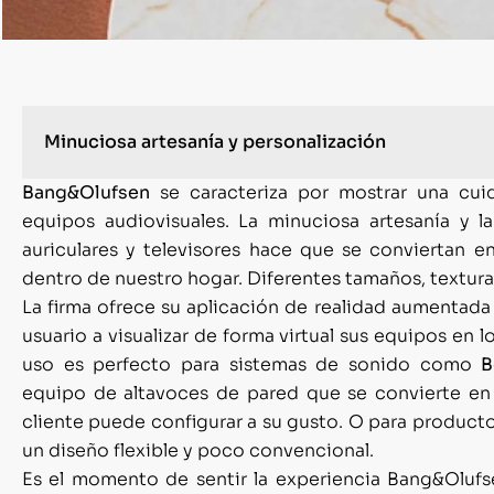
Minuciosa artesanía y personalización
Bang&Olufsen
se caracteriza por mostrar una cui
equipos audiovisuales. La minuciosa artesanía y la
auriculares y televisores hace que se conviertan e
dentro de nuestro hogar. Diferentes tamaños, texturas
La firma ofrece su aplicación de realidad aumentad
usuario a visualizar de forma virtual sus equipos en l
uso es perfecto para sistemas de sonido como
B
equipo de altavoces de pared que se convierte en
cliente puede configurar a su gusto. O para produc
un diseño flexible y poco convencional.
Es el momento de sentir la experiencia Bang&Olufse