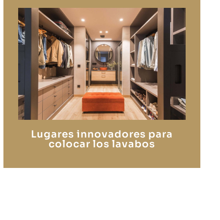
Lugares innovadores para
colocar los lavabos