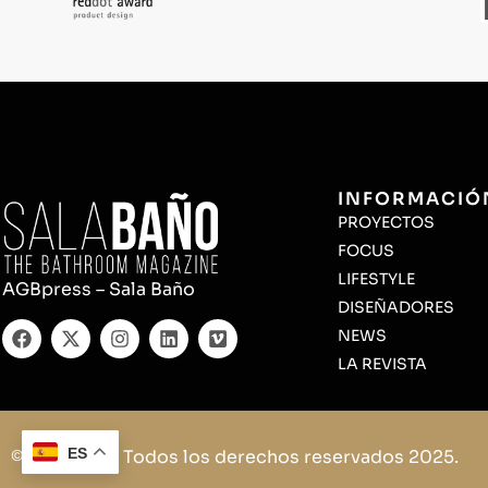
INFORMACIÓ
PROYECTOS
FOCUS
LIFESTYLE
AGBpress – Sala Baño
DISEÑADORES
NEWS
LA REVISTA
ES
© Sala Baño. Todos los derechos reservados 2025.