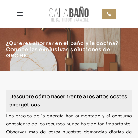
¿Quieres ahorrar en el baño y la cocina?
Conoce las exclusivas soluciones de
GROHE
Descubre cómo hacer frente a los altos costes
energéticos
Los precios de la energía han aumentado y el consumo
consciente de los recursos nunca ha sido tan importante.
Observar más de cerca nuestras demandas diarias de