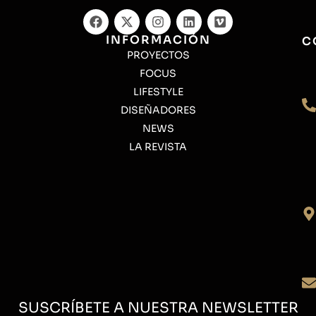
INFORMACIÓN
C
PROYECTOS
FOCUS
LIFESTYLE
DISEÑADORES
NEWS
LA REVISTA
SUSCRÍBETE A NUESTRA NEWSLETTER