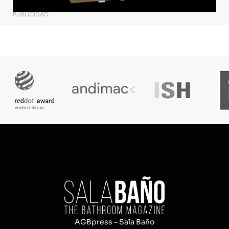
PUBLICIDAD
AGBpress – Sala Baño