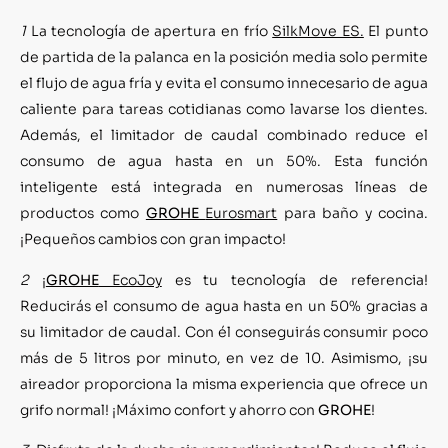
1
La tecnología de apertura en frío
SilkMove ES.
El punto
de partida de la palanca en la posición media solo permite
el flujo de agua fría y evita el consumo innecesario de agua
caliente para tareas cotidianas como lavarse los dientes.
Además, el limitador de caudal combinado reduce el
consumo de agua hasta en un 50%. Esta función
inteligente está integrada en numerosas líneas de
productos como
GROHE
Eurosmart
para baño y cocina.
¡Pequeños cambios con gran impacto!
2
¡
GROHE
EcoJoy
es tu tecnología de referencia!
Reducirás el consumo de agua hasta en un 50% gracias a
su limitador de caudal. Con él conseguirás consumir poco
más de 5 litros por minuto, en vez de 10. Asimismo, ¡su
aireador proporciona la misma experiencia que ofrece un
grifo normal! ¡Máximo confort y ahorro con
GROHE
!