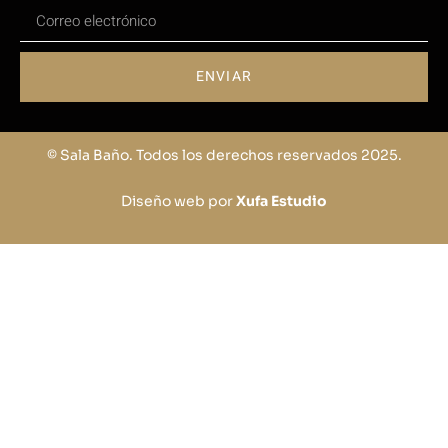
ENVIAR
© Sala Baño. Todos los derechos reservados 2025.
Diseño web por
Xufa Estudio