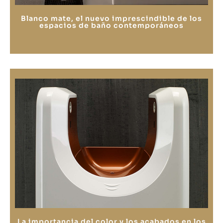
Blanco mate, el nuevo imprescindible de los
espacios de baño contemporáneos
La importancia del color y los acabados en los