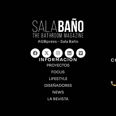
AGBpress – Sala Baño
INFORMACIÓN
C
PROYECTOS
FOCUS
LIFESTYLE
DISEÑADORES
NEWS
LA REVISTA