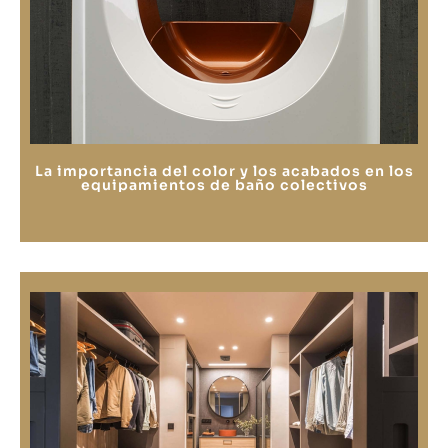
La importancia del color y los acabados en los
equipamientos de baño colectivos