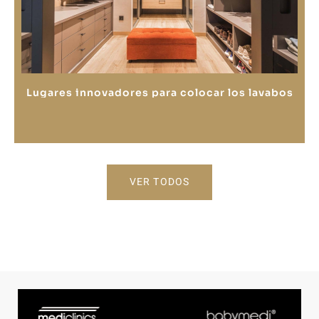
Lugares innovadores para colocar los lavabos
VER TODOS