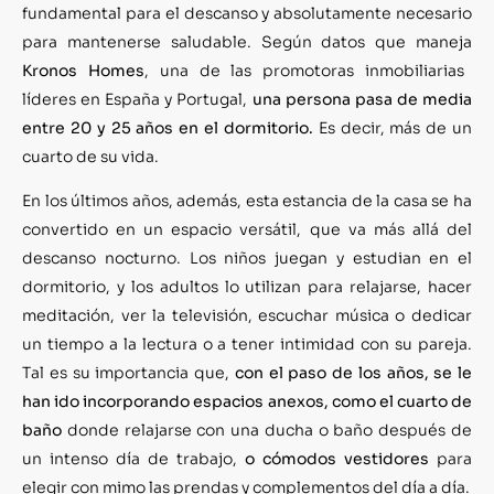
fundamental para el descanso y absolutamente necesario
para mantenerse saludable. Según datos que maneja
Kronos Homes
, una de las promotoras inmobiliarias
líderes en España y Portugal,
una persona pasa de media
entre 20 y 25 años en el dormitorio.
Es decir, más de un
cuarto de su vida.
En los últimos años, además, esta estancia de la casa se ha
convertido en un espacio versátil, que va más allá del
descanso nocturno. Los niños juegan y estudian en el
dormitorio, y los adultos lo utilizan para relajarse, hacer
meditación, ver la televisión, escuchar música o dedicar
un tiempo a la lectura o a tener intimidad con su pareja.
Tal es su importancia que,
con el paso de los años, se le
han ido incorporando espacios anexos, como el cuarto de
baño
donde relajarse con una ducha o baño después de
un intenso día de trabajo,
o cómodos vestidores
para
elegir con mimo las prendas y complementos del día a día.