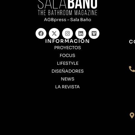
AGBpress – Sala Baño
INFORMACIÓN
C
PROYECTOS
FOCUS
LIFESTYLE
DISEÑADORES
NEWS
LA REVISTA