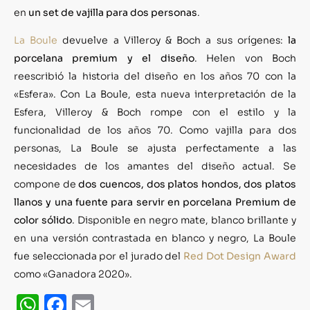
en
un set de vajilla para dos personas
.
La Boule
devuelve a Villeroy & Boch a sus orígenes:
la
porcelana premium y el diseño
. Helen von Boch
reescribió la historia del diseño en los años 70 con la
«Esfera». Con La Boule, esta nueva interpretación de la
Esfera, Villeroy & Boch rompe con el estilo y la
funcionalidad de los años 70. Como vajilla para dos
personas, La Boule se ajusta perfectamente a las
necesidades de los amantes del diseño actual. Se
compone de
dos cuencos, dos platos hondos, dos platos
llanos y una fuente para servir en porcelana Premium de
color sólido
. Disponible en negro mate, blanco brillante y
en una versión contrastada en blanco y negro, La Boule
fue seleccionada por el jurado del
Red Dot Design Award
como «Ganadora 2020».
WhatsApp
Facebook
Email