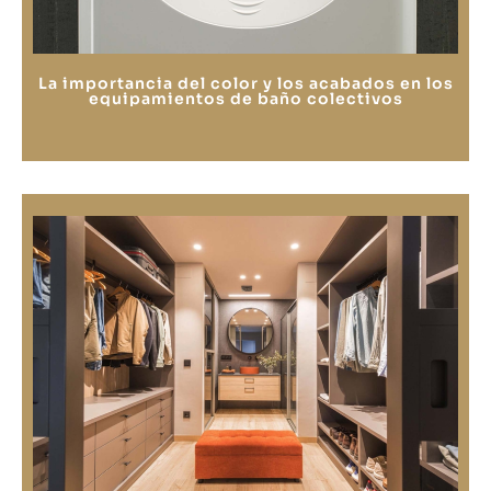
La importancia del color y los acabados en los
equipamientos de baño colectivos