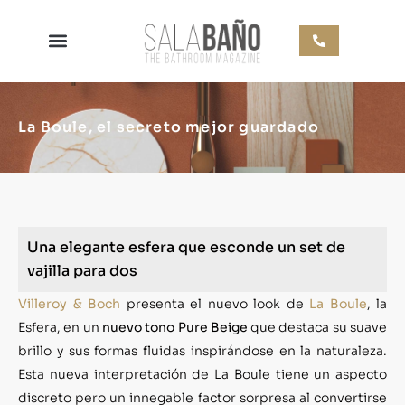
La Boule, el secreto mejor guardado
Una elegante esfera que esconde un set de
vajilla para dos
Villeroy & Boch
presenta el nuevo look de
La Boule
, la
Esfera, en un
nuevo tono Pure Beige
que destaca su suave
brillo y sus formas fluidas inspirándose en la naturaleza.
Esta nueva interpretación de La Boule tiene un aspecto
discreto pero un innegable factor sorpresa al convertirse