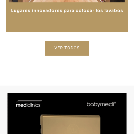
Lugares innovadores para colocar los lavabos
VER TODOS