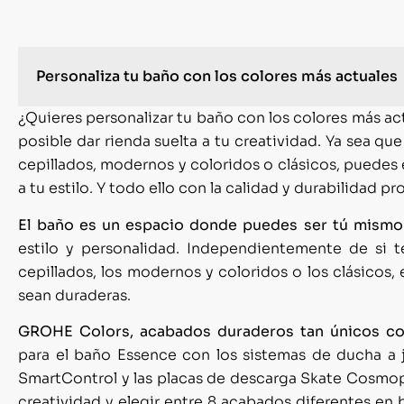
Personaliza tu baño con los colores más actuales
¿Quieres personalizar tu baño con los colores más a
posible dar rienda suelta a tu creatividad. Ya sea qu
cepillados, modernos y coloridos o clásicos, puedes 
a tu estilo. Y todo ello con la calidad y durabilidad
El baño es un espacio donde puedes ser tú mismo
estilo y personalidad. Independientemente de si t
cepillados, los modernos y coloridos o los clásicos,
sean duraderas.
GROHE Colors, acabados duraderos tan únicos c
para el baño Essence con los sistemas de ducha a 
SmartControl y las placas de descarga Skate Cosmopo
creatividad y elegir entre 8 acabados diferentes en 