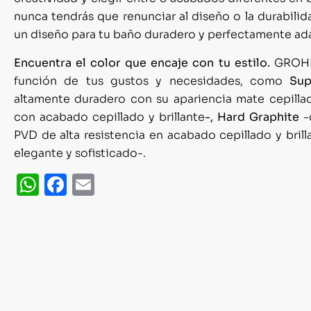
nunca tendrás que renunciar al diseño o la durabili
un diseño para tu baño duradero y perfectamente ada
Encuentra el color que encaje con tu estilo.
GROHE 
función de tus gustos y necesidades, como
Sup
altamente duradero con su apariencia mate cepilla
con acabado cepillado y brillante
-, Hard Graphite
-
PVD de alta resistencia en acabado cepillado y bril
elegante y sofisticado-.
WhatsApp
Facebook
Email