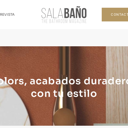
CONTAC
 REVISTA
lors, acabados duradero
con tu estilo