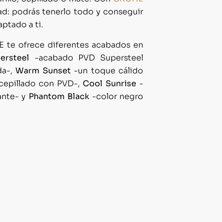
dad: podrás tenerlo todo y conseguir
ptado a ti.
te ofrece diferentes acabados en
ersteel
-acabado PVD Supersteel
da-,
Warm Sunset
-un toque cálido
cepillado con PVD-,
Cool Sunrise
-
lante- y
Phantom Black
-color negro