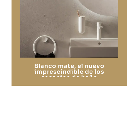
Blanco mate, el nuevo
imprescindible de los
espacios de baño
contemporáneos