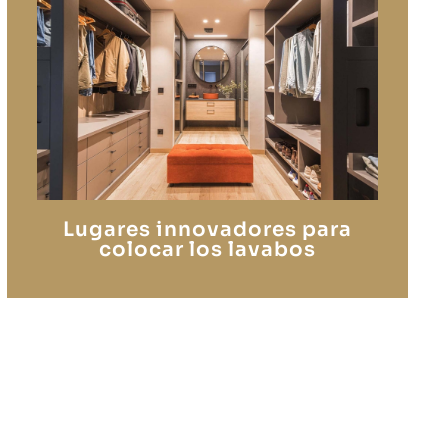
Lugares innovadores para
colocar los lavabos