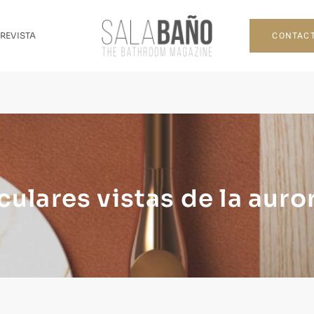
CONTAC
 REVISTA
ulares vistas de la auro