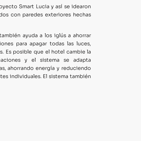
royecto Smart Lucia y así se idearon
rados con paredes exteriores hechas
 también ayuda a los iglús a ahorrar
iones para apagar todas las luces,
s. Es posible que el hotel cambie la
caciones y el sistema se adapta
as, ahorrando energía y reduciendo
stes individuales. El sistema también