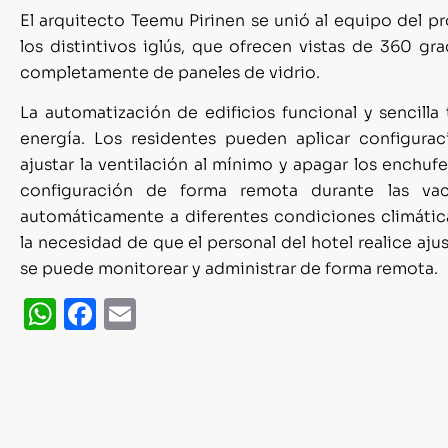
El arquitecto Teemu Pirinen se unió al equipo del p
los distintivos iglús, que ofrecen vistas de 360 g
completamente de paneles de vidrio.
La automatización de edificios funcional y sencilla
energía. Los residentes pueden aplicar configurac
ajustar la ventilación al mínimo y apagar los enchufe
configuración de forma remota durante las va
automáticamente a diferentes condiciones climátic
la necesidad de que el personal del hotel realice aju
se puede monitorear y administrar de forma remota.
WhatsApp
Facebook
Email