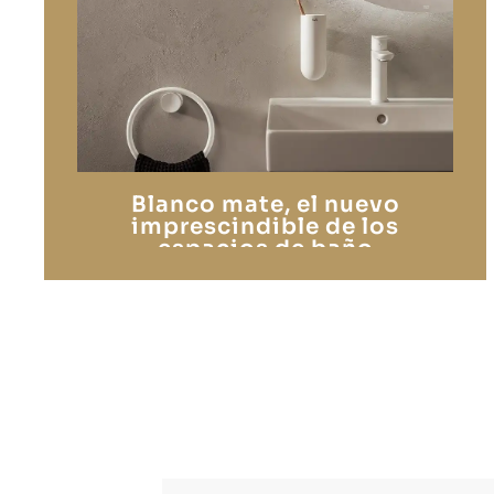
Blanco mate, el nuevo
imprescindible de los
espacios de baño
contemporáneos