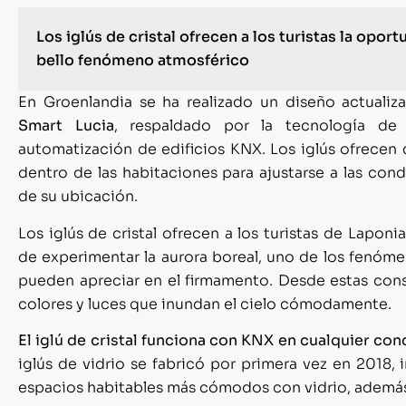
Los iglús de cristal ofrecen a los turistas la oport
bello fenómeno atmosférico
En Groenlandia se ha realizado un diseño actualiz
Smart Lucia
, respaldado por la tecnología d
automatización de edificios KNX. Los iglús ofrecen 
dentro de las habitaciones para ajustarse a las con
de su ubicación.
Los iglús de cristal ofrecen a los turistas de Laponi
de experimentar la aurora boreal, uno de los fenóm
pueden apreciar en el firmamento. Desde estas con
colores y luces que inundan el cielo cómodamente.
El iglú de cristal funciona con KNX en cualquier co
iglús de vidrio se fabricó por primera vez en 2018, 
espacios habitables más cómodos con vidrio, además 