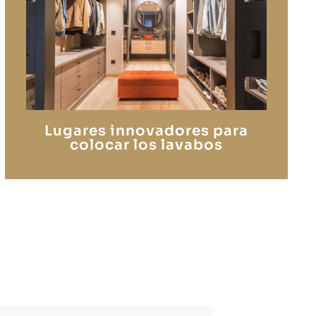
Lugares innovadores para
colocar los lavabos