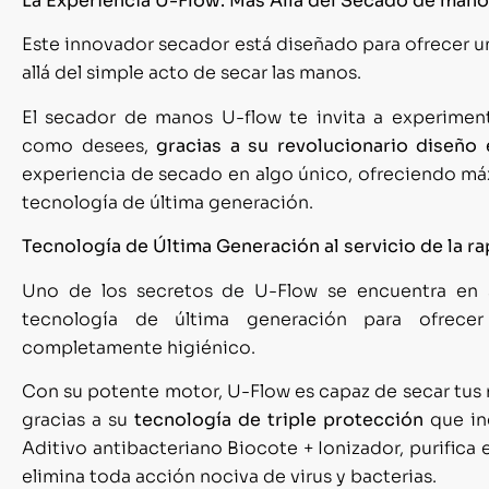
La Experiencia U-Flow: Más Allá del Secado de man
Este innovador secador está diseñado para ofrecer 
allá del simple acto de secar las manos.
El secador de manos U-flow te invita a experimen
como desees,
gracias a su revolucionario diseño
experiencia de secado en algo único, ofreciendo máx
tecnología de última generación.
Tecnología de Última Generación al servicio de la rapi
Uno de los secretos de U-Flow se encuentra en su 
tecnología de última generación para ofrecer
completamente higiénico.
Con su potente motor, U-Flow es capaz de secar tus
gracias a su
tecnología de triple protección
que in
Aditivo antibacteriano Biocote + Ionizador, purific
elimina toda acción nociva de virus y bacterias.