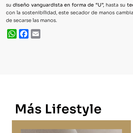
su
diseño vanguardista en forma de “U”,
hasta su
te
con la sostenibilidad, este secador de manos cambia
de secarse las manos.
WhatsApp
Facebook
Email
Más Lifestyle