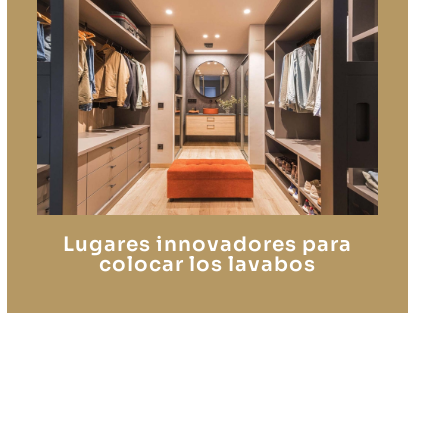
Lugares innovadores para
colocar los lavabos