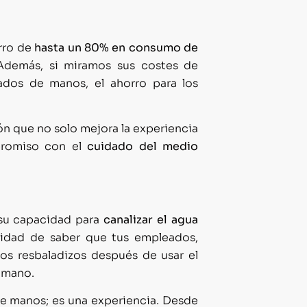
rro de
hasta un 80% en consumo de
 Además, si miramos sus costes de
dos de manos, el ahorro para los
ón que no solo mejora la experiencia
promiso con el
cuidado del medio
s su capacidad para
canalizar el agua
ilidad de saber que tus empleados,
cos resbaladizos después de usar el
a mano.
e manos; es una experiencia. Desde