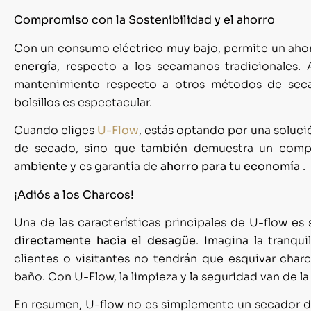
Compromiso con la Sostenibilidad y el ahorro
Con un consumo eléctrico muy bajo, permite un aho
energía
, respecto a los secamanos tradicionales.
mantenimiento respecto a otros métodos de seca
bolsillos es espectacular.
Cuando eliges
U-Flow
, estás optando por una soluci
de secado, sino que también demuestra un com
ambiente
y es garantía de
ahorro para tu economía
.
¡Adiós a los Charcos!
Una de las características principales de U-flow e
directamente hacia el desagüe
. Imagina la tranqu
clientes o visitantes no tendrán que esquivar char
baño. Con U-Flow, la limpieza y la seguridad van de l
En resumen, U-flow no es simplemente un secador d