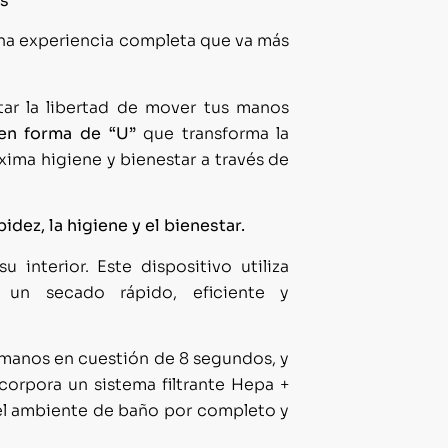
os
una experiencia completa que va más
tar la libertad de mover tus manos
 en forma de “U”
que transforma la
ima higiene y bienestar a través de
dez, la higiene y el bienestar.
interior. Este dispositivo utiliza
 un secado rápido, eficiente y
 manos en cuestión de 8 segundos, y
corpora un sistema filtrante Hepa +
a el ambiente de baño por completo y