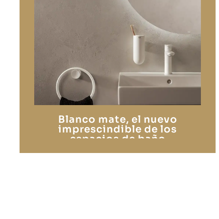
Blanco mate, el nuevo
imprescindible de los
espacios de baño
contemporáneos