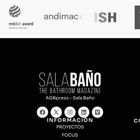
AGBpress – Sala Baño
INFORMACIÓN
C
PROYECTOS
FOCUS