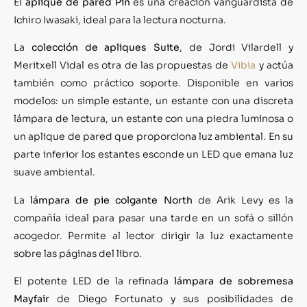
El
aplique de pared Pin
es una creación vanguardista de
Ichiro Iwasaki, ideal para la lectura nocturna.
La
colección de apliques Suite
, de Jordi Vilardell y
Meritxell Vidal es otra de las propuestas de
Vibia
y actúa
también como práctico soporte. Disponible en varios
modelos: un simple estante, un estante con una discreta
lámpara de lectura, un estante con una piedra luminosa o
un aplique de pared que proporciona luz ambiental. En su
parte inferior los estantes esconde un LED que emana luz
suave ambiental.
La
lámpara de pie colgante North
de Arik Levy es la
compañía ideal para pasar una tarde en un sofá o sillón
acogedor. Permite al lector dirigir la luz exactamente
sobre las páginas del libro.
El potente LED de la refinada
lámpara de sobremesa
Mayfair
de Diego Fortunato y sus posibilidades de