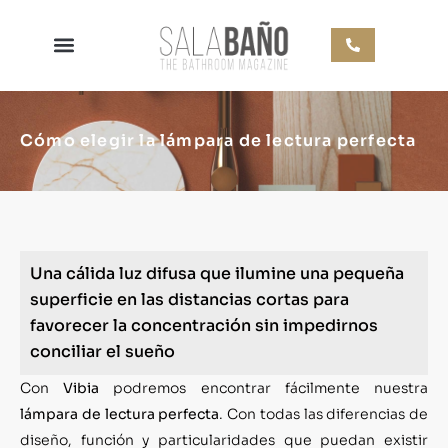
Cómo elegir la lámpara de lectura perfecta
Una cálida luz difusa que ilumine una pequeña
superficie en las distancias cortas para
favorecer la concentración sin impedirnos
conciliar el sueño
Con
Vibia
podremos encontrar fácilmente nuestra
lámpara de lectura perfecta
. Con todas las diferencias de
diseño, función y particularidades que puedan existir