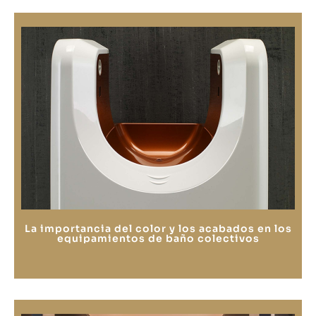
La importancia del color y los acabados en los
equipamientos de baño colectivos