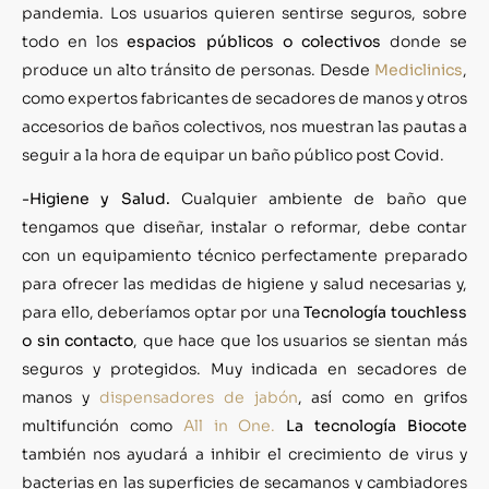
pandemia. Los usuarios quieren sentirse seguros, sobre
todo en los
espacios públicos o colectivos
donde se
produce un alto tránsito de personas. Desde
Mediclinics
,
como expertos fabricantes de secadores de manos y otros
accesorios de baños colectivos, nos muestran las pautas a
seguir a la hora de equipar un baño público post Covid.
-Higiene y Salud.
Cualquier ambiente de baño que
tengamos que diseñar, instalar o reformar, debe contar
con un equipamiento técnico perfectamente preparado
para ofrecer las medidas de higiene y salud necesarias y,
para ello, deberíamos optar por una
Tecnología touchless
o sin contacto
, que hace que los usuarios se sientan más
seguros y protegidos. Muy indicada en secadores de
manos y
dispensadores de jabón
, así como en grifos
multifunción como
All in One.
La tecnología Biocote
también nos ayudará a inhibir el crecimiento de virus y
bacterias en las superficies de secamanos y cambiadores