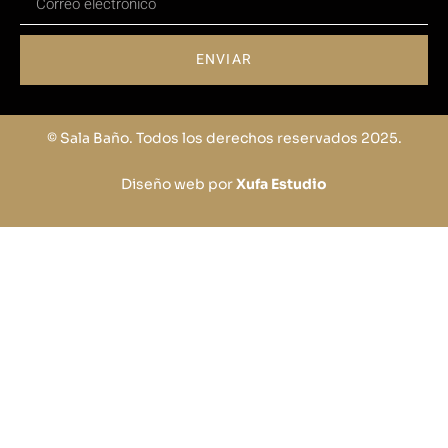
ENVIAR
© Sala Baño. Todos los derechos reservados 2025.
Diseño web por
Xufa Estudio