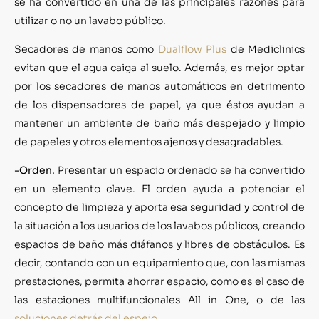
se ha convertido en una de las principales razones para
utilizar o no un lavabo público.
Secadores de manos como
Dualflow Plus
de Mediclinics
evitan que el agua caiga al suelo. Además, es mejor optar
por los secadores de manos automáticos en detrimento
de los dispensadores de papel, ya que éstos ayudan a
mantener un ambiente de baño más despejado y limpio
de papeles y otros elementos ajenos y desagradables.
-Orden.
Presentar un espacio ordenado se ha convertido
en un elemento clave. El orden ayuda a potenciar el
concepto de limpieza y aporta esa seguridad y control de
la situación a los usuarios de los lavabos públicos, creando
espacios de baño más diáfanos y libres de obstáculos. Es
decir, contando con un equipamiento que, con las mismas
prestaciones, permita ahorrar espacio, como es el caso de
las estaciones multifuncionales All in One, o de las
soluciones detrás del espejo
.