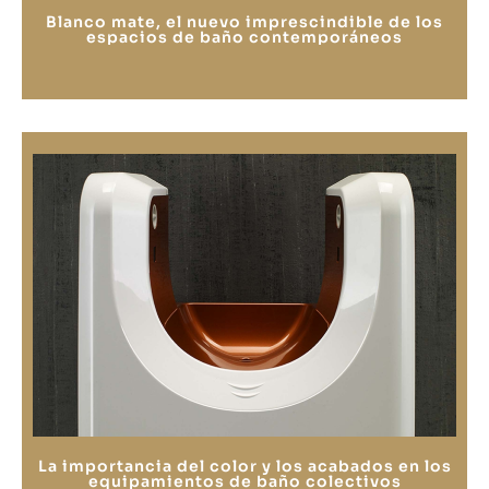
Blanco mate, el nuevo imprescindible de los
espacios de baño contemporáneos
La importancia del color y los acabados en los
equipamientos de baño colectivos