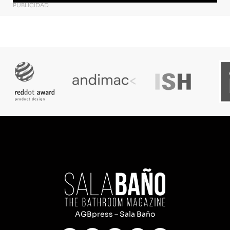
PUBLICIDAD
AGBpress – Sala Baño