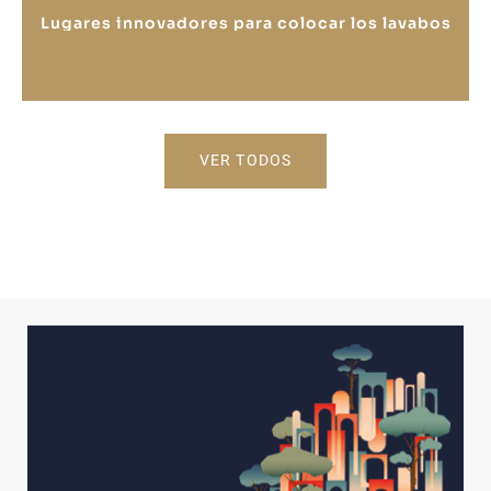
Lugares innovadores para colocar los lavabos
VER TODOS