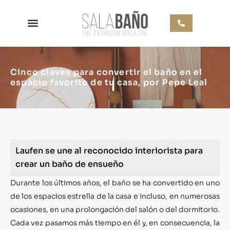
Cinco claves para convertir el baño en el
espacio favorito de tu casa, por Pepe Leal
Laufen se une al reconocido interiorista para
crear un baño de ensueño
Durante los últimos años, el baño se ha convertido en uno
de los espacios estrella de la casa e incluso, en numerosas
ocasiones, en una prolongación del salón o del dormitorio.
Cada vez pasamos más tiempo en él y, en consecuencia, la