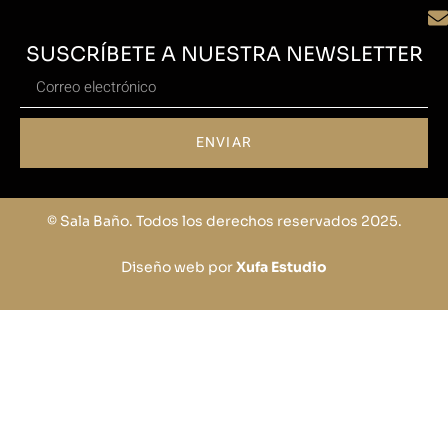
SUSCRÍBETE A NUESTRA NEWSLETTER
ENVIAR
© Sala Baño. Todos los derechos reservados 2025.
Diseño web por
Xufa Estudio