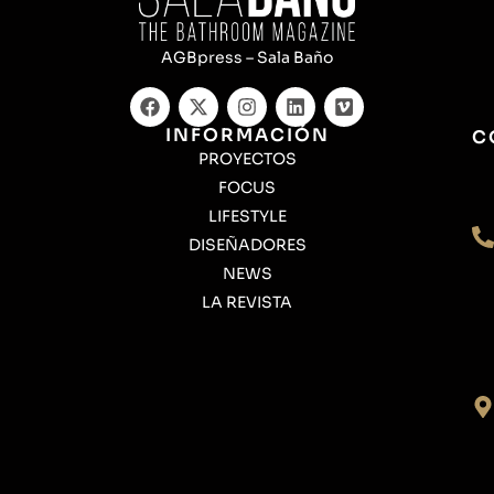
AGBpress – Sala Baño
INFORMACIÓN
C
PROYECTOS
FOCUS
LIFESTYLE
DISEÑADORES
NEWS
LA REVISTA