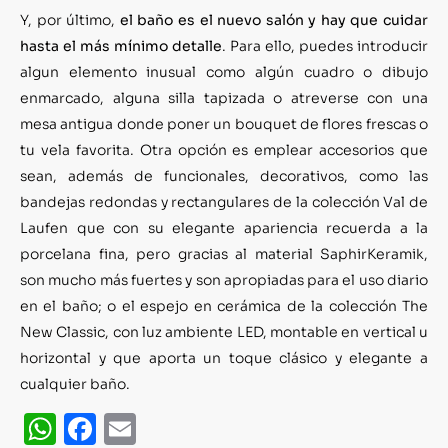
Y, por último,
el baño es el nuevo salón y hay que cuidar
hasta el más mínimo detalle
. Para ello, puedes introducir
algun elemento inusual como algún cuadro o dibujo
enmarcado, alguna silla tapizada o atreverse con una
mesa antigua donde poner un bouquet de flores frescas o
tu vela favorita. Otra opción es emplear accesorios que
sean, además de funcionales, decorativos, como las
bandejas redondas y rectangulares de la colección Val de
Laufen que con su elegante apariencia recuerda a la
porcelana fina, pero gracias al material SaphirKeramik,
son mucho más fuertes y son apropiadas para el uso diario
en el baño; o el espejo en cerámica de la colección The
New Classic, con luz ambiente LED, montable en vertical u
horizontal y que aporta un toque clásico y elegante a
cualquier baño.
WhatsApp
Facebook
Email