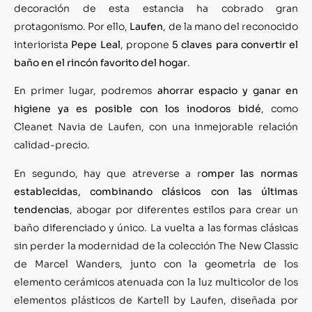
decoración de esta estancia ha cobrado gran
protagonismo. Por ello,
Laufen
, de la mano del reconocido
interiorista
Pepe Leal
, propone
5 claves para convertir el
baño en el rincón favorito del hogar
.
En primer lugar, podremos
ahorrar espacio y ganar en
higiene ya es posible con los inodoros bidé
, como
Cleanet Navia de Laufen, con una inmejorable relación
calidad-precio.
En segundo, hay que atreverse a r
omper las normas
establecidas, combinando clásicos con las últimas
tendencias
, abogar por diferentes estilos para crear un
baño diferenciado y único. La vuelta a las formas clásicas
sin perder la modernidad de la colección The New Classic
de Marcel Wanders, junto con la geometría de los
elemento cerámicos atenuada con la luz multicolor de los
elementos plásticos de Kartell by Laufen, diseñada por