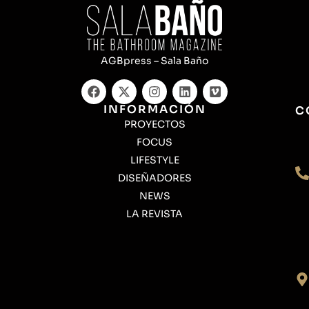
AGBpress – Sala Baño
INFORMACIÓN
C
PROYECTOS
FOCUS
LIFESTYLE
DISEÑADORES
NEWS
LA REVISTA